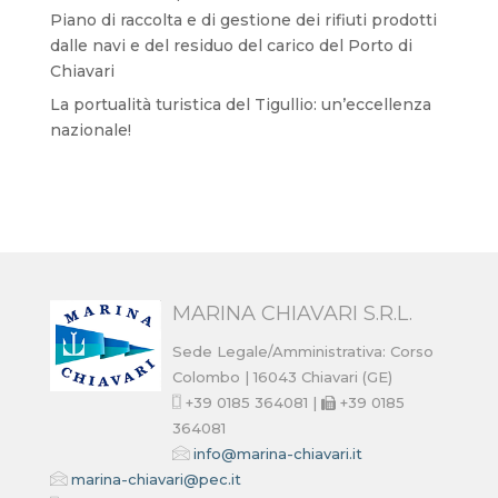
Piano di raccolta e di gestione dei rifiuti prodotti
dalle navi e del residuo del carico del Porto di
Chiavari
La portualità turistica del Tigullio: un’eccellenza
nazionale!
MARINA CHIAVARI S.R.L.
Sede Legale/Amministrativa: Corso
Colombo | 16043 Chiavari (GE)
+39 0185 364081 |
+39 0185
364081
info@marina-chiavari.it
marina-chiavari@pec.it