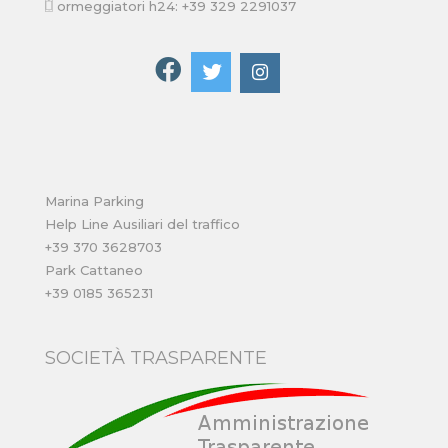
ormeggiatori h24: +39 329 2291037
Marina Parking
Help Line Ausiliari del traffico
+39 370 3628703
Park Cattaneo
+39 0185 365231
SOCIETÀ TRASPARENTE